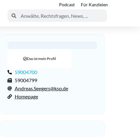
Podcast
Für Kanzleien
Das ist mein Profil
59004700
59004799
Andreas.Seegers@ksp.de
Homepage