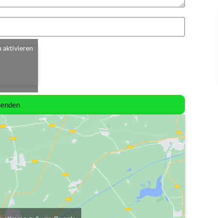
u aktivieren
Senden