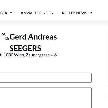
EBER
ANWÄLTE FINDEN
RECHTSNEWS
RA
Gerd Andreas
Dr
SEEGERS
1030 Wien, Zaunergasse 4-6