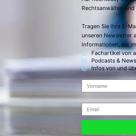
Rechtsanwälten und 
Tragen Sie Ihre E-Ma
unseren Newsletter 
Informationen, die 
Fachartikel von
Podcasts & News
Infos von und üb