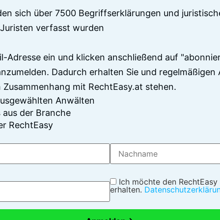
en sich über 7500 Begriffserklärungen und juristisch
Juristen verfasst wurden
il-Adresse ein und klicken anschließend auf "abonnier
anzumelden. Dadurch erhalten Sie und regelmäßigen 
im Zusammenhang mit RechtEasy.at stehen.
 ausgewählten Anwälten
 aus der Branche
er RechtEasy
Ich möchte den RechtEasy
erhalten.
Datenschutzerkläru