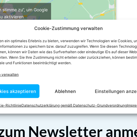
ch stimme zu“, um Google
u aktivieren
e-Richtlinie
Cookie-Zustimmung verwalten
stimme zu
n ein optimales Erlebnis zu bieten, verwenden wir Technologien wie Cookies, 
informationen zu speichern bzw. darauf zuzugreifen. Wenn Sie diesen Technolog
en, können wir Daten wie das Surfverhalten oder eindeutige IDs auf dieser Web
iten. Wenn Sie Ihre Zustimmung nicht erteilen oder zurückziehen, können besti
le und Funktionen beeinträchtigt werden.
e verwalten
kies akzeptieren
Ablehnen
Einstellungen anze
ie-Richtlinie
Datenschutzerklärung gemäß Datenschutz-Grundverordnung
Impr
 zum Newsletter anm