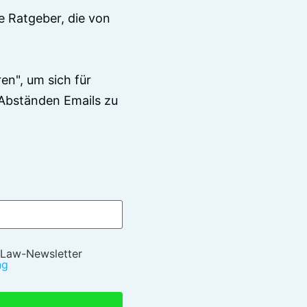
e Ratgeber, die von
en", um sich für
Abständen Emails zu
 Law-Newsletter
ng