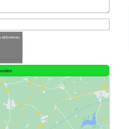
u aktivieren
Senden