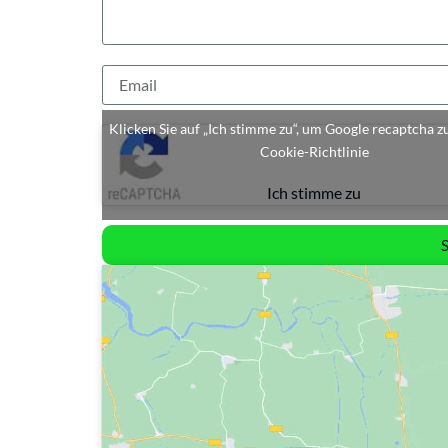
Klicken Sie auf „Ich stimme zu“, um Google recaptcha z
Cookie-Richtlinie
Ich stimme zu