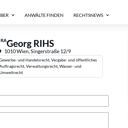
EBER
ANWÄLTE FINDEN
RECHTSNEWS
RA
Georg RIHS
1010 Wien, Singerstraße 12/9
Gewerbe- und Handelsrecht
,
Vergabe- und öffentliches
Auftragsrecht
,
Verwaltungsrecht
,
Wasser- und
Umweltrecht