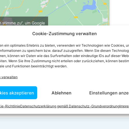
ch stimme zu“, um Google
u aktivieren
Cookie-Zustimmung verwalten
e-Richtlinie
n ein optimales Erlebnis zu bieten, verwenden wir Technologien wie Cookies, 
stimme zu
informationen zu speichern bzw. darauf zuzugreifen. Wenn Sie diesen Technolog
en, können wir Daten wie das Surfverhalten oder eindeutige IDs auf dieser Web
iten. Wenn Sie Ihre Zustimmung nicht erteilen oder zurückziehen, können besti
le und Funktionen beeinträchtigt werden.
e verwalten
kies akzeptieren
Ablehnen
Einstellungen anze
ie-Richtlinie
Datenschutzerklärung gemäß Datenschutz-Grundverordnung
Impr