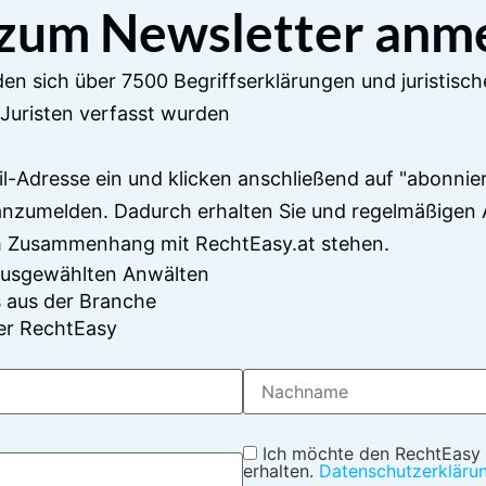
 zum Newsletter anm
en sich über 7500 Begriffserklärungen und juristisch
Juristen verfasst wurden
il-Adresse ein und klicken anschließend auf "abonnier
anzumelden. Dadurch erhalten Sie und regelmäßigen 
im Zusammenhang mit RechtEasy.at stehen.
 ausgewählten Anwälten
 aus der Branche
er RechtEasy
Ich möchte den RechtEasy
erhalten.
Datenschutzerkläru