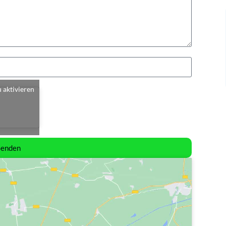
u aktivieren
Senden