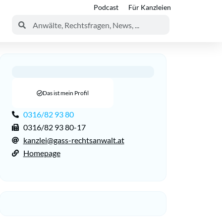
Podcast
Für Kanzleien
Das ist mein Profil
0316/82 93 80
0316/82 93 80-17
kanzlei@gass-rechtsanwalt.at
Homepage