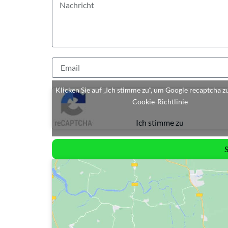
Klicken Sie auf „Ich stimme zu“, um Google recaptcha z
Cookie-Richtlinie
Ich stimme zu