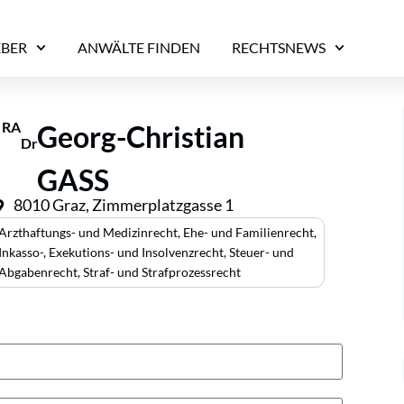
EBER
ANWÄLTE FINDEN
RECHTSNEWS
RA
Georg-Christian
Dr
GASS
8010 Graz, Zimmerplatzgasse 1
Arzthaftungs- und Medizinrecht
,
Ehe- und Familienrecht
,
Inkasso-, Exekutions- und Insolvenzrecht
,
Steuer- und
Abgabenrecht
,
Straf- und Strafprozessrecht