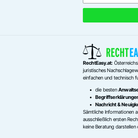
RechtEasy.at:
Österreichs
juristisches Nachschlagewe
einfachen und technisch fu
die besten
Anwalts
Begriffserklärunge
Nachricht & Neuigk
Sämtliche Informationen a
ausschließlich ersten Re
keine Beratung darstellen 