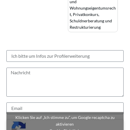
und
Wohnungseigentumsrech
t
,
Privatkonkurs,
Schuldnerberatung und
Restrukturierung
Klicken Sie auf „Ich stimme zu“, um Google recaptcha zu
aktivieren