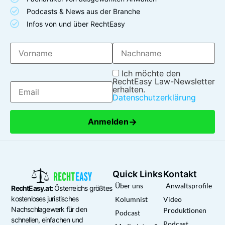
Podcasts & News aus der Branche
Infos von und über RechtEasy
Ich möchte den
RechtEasy Law-Newsletter
erhalten.
Datenschutzerklärung
→
Anmelden
Quick Links
Kontakt
Über uns
Anwaltsprofile
RechtEasy.at:
Österreichs größtes
kostenloses juristisches
Kolumnist
Video
Nachschlagewerk für den
Produktionen
Podcast
schnellen, einfachen und
Podcast