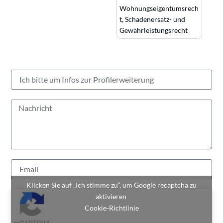
Wohnungseigentumsrech
t
,
Schadenersatz- und
Gewährleistungsrecht
Klicken Sie auf „Ich stimme zu“, um Google recaptcha zu
aktivieren
Cookie-Richtlinie