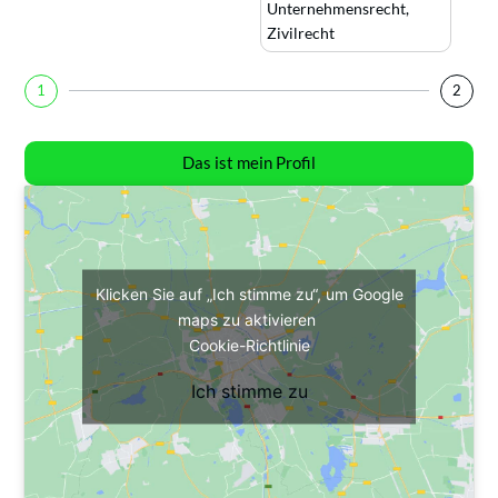
Unternehmensrecht
,
Zivilrecht
1
2
Das ist mein Profil
Klicken Sie auf „Ich stimme zu“, um Google
maps zu aktivieren
Cookie-Richtlinie
Ich stimme zu