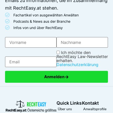
Emails zu Informationen, die im Zusammenhang
mit RechtEasy.at stehen.
Fachartikel von ausgewählten Anwälten
Podcasts & News aus der Branche
Infos von und über RechtEasy
Ich möchte den
RechtEasy Law-Newsletter
erhalten.
Datenschutzerklärung
→
Anmelden
Quick Links
Kontakt
Über uns
Anwaltsprofile
RechtEasy.at:
Österreichs größtes