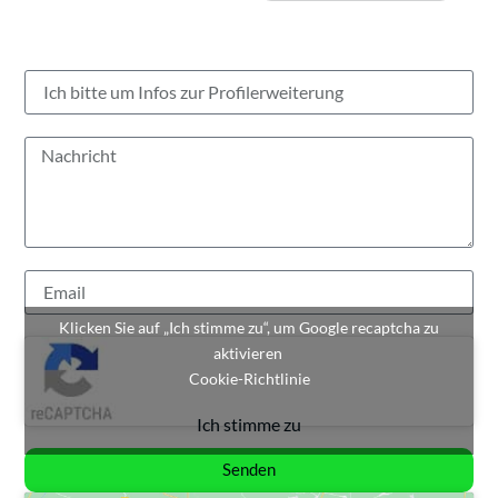
Klicken Sie auf „Ich stimme zu“, um Google recaptcha zu
aktivieren
Cookie-Richtlinie
Ich stimme zu
Senden