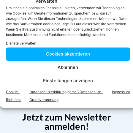
verwalten
lichtenberger@lichtenberger-partner.at
Um Ihnen ein optimales Erlebnis zu bieten, verwenden wir Technologien
Homepage
wie Cookies, um Geräteinformationen zu speichern bzw. darauf
zuzugreifen. Wenn Sie diesen Technologien zustimmen, können wir Daten
wie das Surfverhalten oder eindeutige IDs auf dieser Website verarbeiten.
Wenn Sie Ihre Zustimmung nicht erteilen oder zurückziehen, können
bestimmte Merkmale und Funktionen beeinträchtigt werden.
Dienste verwalten
Cookies akzeptieren
Ablehnen
Facebook
Twitter
Einstellungen anzeigen
LinkedIn
WhatsApp
Cookie-
Datenschutzerklärung gemäß Datenschutz-
Impressum
Richtlinie
Grundverordnung
Jetzt zum Newsletter
anmelden!