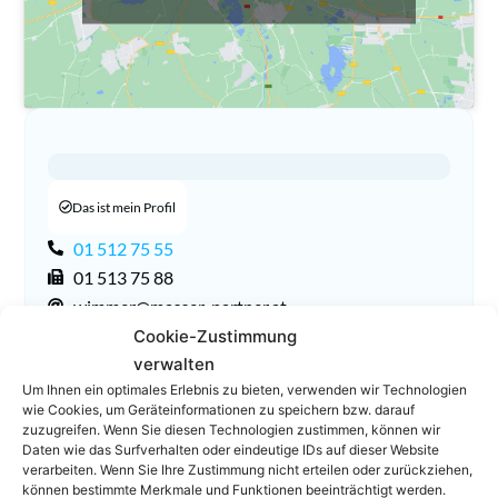
Das ist mein Profil
01 512 75 55
01 513 75 88
wimmer@masser-partner.at
Homepage
Cookie-Zustimmung
verwalten
Um Ihnen ein optimales Erlebnis zu bieten, verwenden wir Technologien
wie Cookies, um Geräteinformationen zu speichern bzw. darauf
zuzugreifen. Wenn Sie diesen Technologien zustimmen, können wir
Daten wie das Surfverhalten oder eindeutige IDs auf dieser Website
verarbeiten. Wenn Sie Ihre Zustimmung nicht erteilen oder zurückziehen,
können bestimmte Merkmale und Funktionen beeinträchtigt werden.