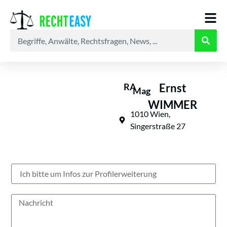
Alle
Anwälte
Ratgeber
News
RA
Ernst
Mag
WIMMER
1010 Wien,
Singerstraße 27