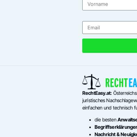
RechtEasy.at:
Österreichs
juristisches Nachschlagewe
einfachen und technisch fu
die besten
Anwalts
Begriffserklärunge
Nachricht & Neuigk