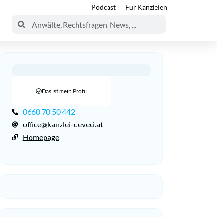
Podcast
Für Kanzleien
Das ist mein Profil
0660 70 50 442
office@kanzlei-deveci.at
Homepage