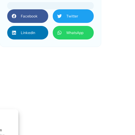
Facebook
Twitter
LinkedIn
WhatsApp
um