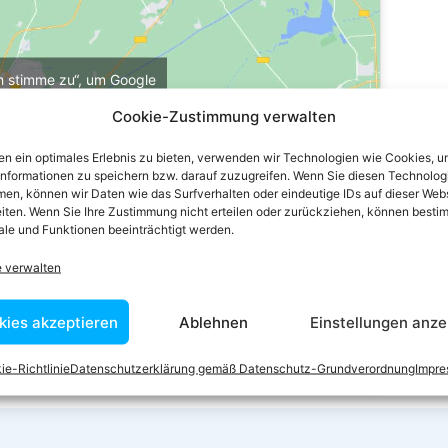
ch stimme zu“, um Google
u aktivieren
Cookie-Zustimmung verwalten
e-Richtlinie
n ein optimales Erlebnis zu bieten, verwenden wir Technologien wie Cookies, 
stimme zu
informationen zu speichern bzw. darauf zuzugreifen. Wenn Sie diesen Technolog
en, können wir Daten wie das Surfverhalten oder eindeutige IDs auf dieser Web
iten. Wenn Sie Ihre Zustimmung nicht erteilen oder zurückziehen, können besti
le und Funktionen beeinträchtigt werden.
e verwalten
kies akzeptieren
Ablehnen
Einstellungen anze
ie-Richtlinie
Datenschutzerklärung gemäß Datenschutz-Grundverordnung
Impr