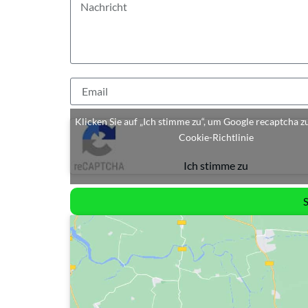
Klicken Sie auf „Ich stimme zu“, um Google recaptcha z
Cookie-Richtlinie
Ich stimme zu