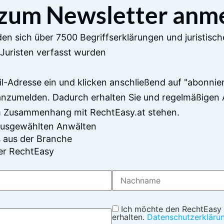
 zum Newsletter anm
en sich über 7500 Begriffserklärungen und juristisch
Juristen verfasst wurden
il-Adresse ein und klicken anschließend auf "abonnier
anzumelden. Dadurch erhalten Sie und regelmäßigen 
im Zusammenhang mit RechtEasy.at stehen.
 ausgewählten Anwälten
 aus der Branche
er RechtEasy
Ich möchte den RechtEasy
erhalten.
Datenschutzerkläru