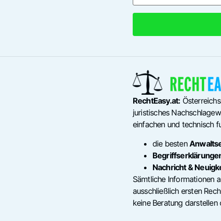
RechtEasy.at:
Österreichs
juristisches Nachschlagewe
einfachen und technisch fu
die besten
Anwalts
Begriffserklärunge
Nachricht & Neuigk
Sämtliche Informationen a
ausschließlich ersten Re
keine Beratung darstellen 