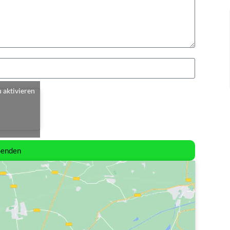
u aktivieren
Senden