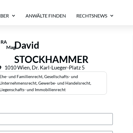
EBER
ANWÄLTE FINDEN
RECHTSNEWS
RA
David
Mag
STOCKHAMMER
1010 Wien, Dr. Karl-Lueger-Platz 5
Ehe- und Familienrecht
,
Gesellschafts- und
Unternehmensrecht
,
Gewerbe- und Handelsrecht
,
Liegenschafts- und Immobilienrecht