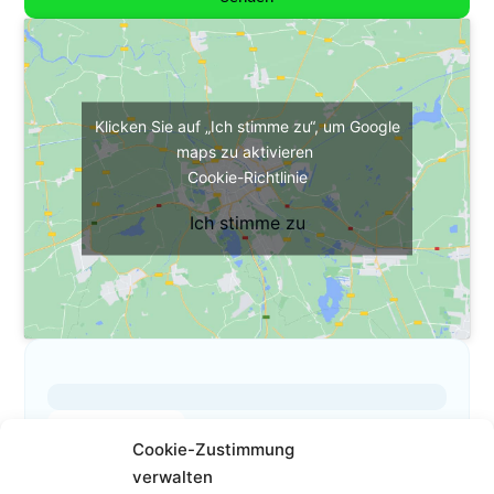
Klicken Sie auf „Ich stimme zu“, um Google
maps zu aktivieren
Cookie-Richtlinie
Ich stimme zu
Das ist mein Profil
Cookie-Zustimmung
verwalten
0662/62 13 48-0