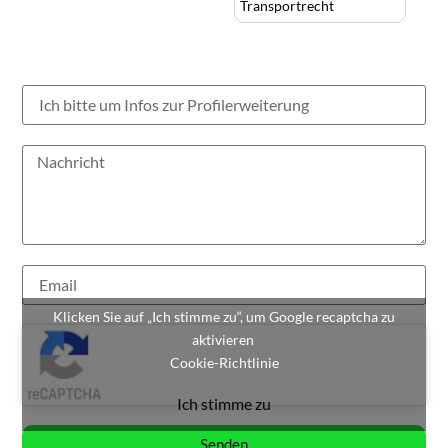
Transportrecht
Klicken Sie auf „Ich stimme zu“, um Google recaptcha zu
aktivieren
Cookie-Richtlinie
Ich stimme zu
Senden