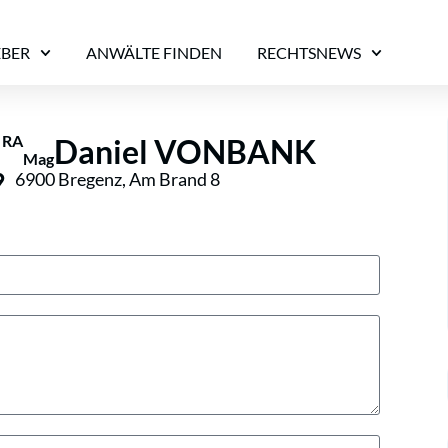
EBER
ANWÄLTE FINDEN
RECHTSNEWS
RA
Daniel VONBANK
Mag
6900 Bregenz, Am Brand 8