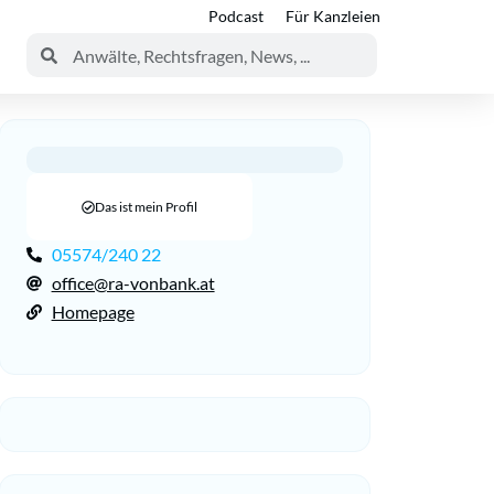
Podcast
Für Kanzleien
Das ist mein Profil
05574/240 22
office@ra-vonbank.at
Homepage