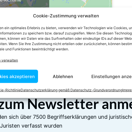
stimme zu
Cookie-Zustimmung verwalten
n ein optimales Erlebnis zu bieten, verwenden wir Technologien wie Cookies, 
informationen zu speichern bzw. darauf zuzugreifen. Wenn Sie diesen Technolog
en, können wir Daten wie das Surfverhalten oder eindeutige IDs auf dieser Web
iten. Wenn Sie Ihre Zustimmung nicht erteilen oder zurückziehen, können besti
le und Funktionen beeinträchtigt werden.
e verwalten
kies akzeptieren
Ablehnen
Einstellungen anze
ie-Richtlinie
Datenschutzerklärung gemäß Datenschutz-Grundverordnung
Impr
 zum Newsletter anm
en sich über 7500 Begriffserklärungen und juristisch
Juristen verfasst wurden