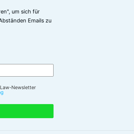
en", um sich für
Abständen Emails zu
 Law-Newsletter
ng