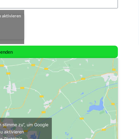
u aktivieren
Senden
ch stimme zu“, um Google
u aktivieren
e-Richtlinie