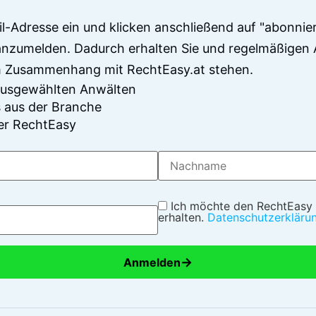
il-Adresse ein und klicken anschließend auf "abonnier
anzumelden. Dadurch erhalten Sie und regelmäßigen 
im Zusammenhang mit RechtEasy.at stehen.
 ausgewählten Anwälten
 aus der Branche
er RechtEasy
Ich möchte den RechtEasy
erhalten.
Datenschutzerkläru
→
Anmelden