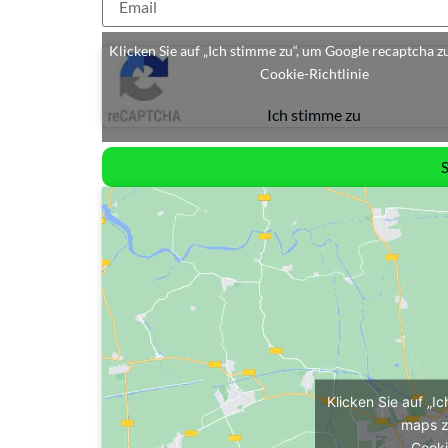
Klicken Sie auf „Ich stimme zu“, um Google recaptcha z
Cookie-Richtlinie
Ich stimme zu
Klicken Sie auf „I
maps z
Cooki