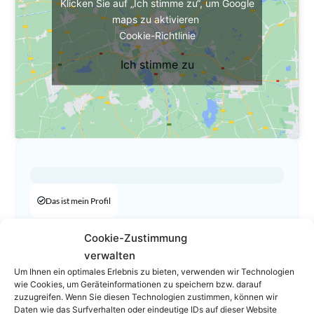
Klicken Sie auf „Ich stimme zu“, um Google
maps zu aktivieren
Cookie-Richtlinie
Ich stimme zu
Das ist mein Profil
00 43512567373
Cookie-Zustimmung
handl@chg.at
verwalten
Homepage
Um Ihnen ein optimales Erlebnis zu bieten, verwenden wir Technologien
wie Cookies, um Geräteinformationen zu speichern bzw. darauf
zuzugreifen. Wenn Sie diesen Technologien zustimmen, können wir
Daten wie das Surfverhalten oder eindeutige IDs auf dieser Website