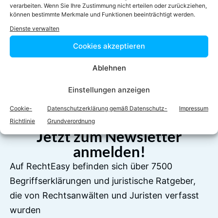
verarbeiten. Wenn Sie Ihre Zustimmung nicht erteilen oder zurückziehen,
können bestimmte Merkmale und Funktionen beeinträchtigt werden.
Dienste verwalten
Cookies akzeptieren
Facebook
Twitter
Ablehnen
LinkedIn
WhatsApp
Einstellungen anzeigen
Cookie-
Datenschutzerklärung gemäß Datenschutz-
Impressum
Richtlinie
Grundverordnung
Jetzt zum Newsletter
anmelden!
Auf RechtEasy befinden sich über 7500
Begriffserklärungen und juristische Ratgeber,
die von Rechtsanwälten und Juristen verfasst
wurden