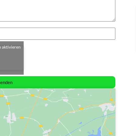
u aktivieren
Senden