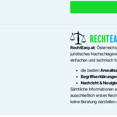
RechtEasy.at:
Österreichs
juristisches Nachschlagewe
einfachen und technisch fu
die besten
Anwalts
Begriffserklärunge
Nachricht & Neuigk
Sämtliche Informationen a
ausschließlich ersten Re
keine Beratung darstellen 