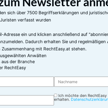
 zum Newsletter anm
en sich über 7500 Begriffserklärungen und juristisch
Juristen verfasst wurden
il-Adresse ein und klicken anschließend auf "abonnier
anzumelden. Dadurch erhalten Sie und regelmäßigen 
im Zusammenhang mit RechtEasy.at stehen.
 ausgewählten Anwälten
 aus der Branche
er RechtEasy
Ich möchte den RechtEasy
erhalten.
Datenschutzerkläru