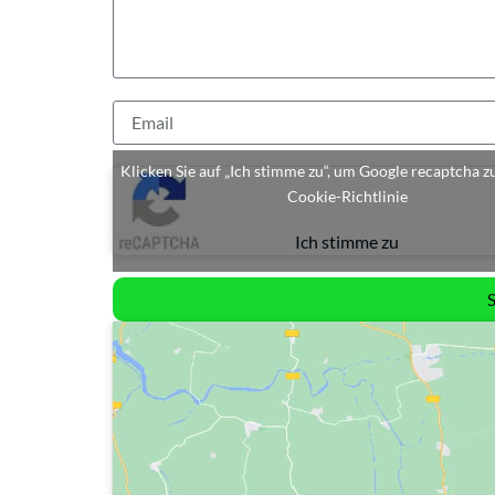
Klicken Sie auf „Ich stimme zu“, um Google recaptcha z
Cookie-Richtlinie
Ich stimme zu