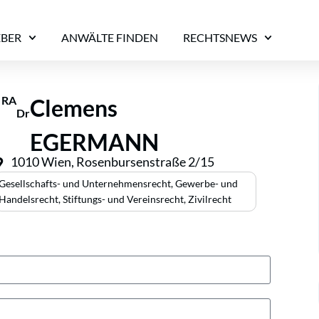
EBER
ANWÄLTE FINDEN
RECHTSNEWS
RA
Clemens
Dr
EGERMANN
1010 Wien, Rosenbursenstraße 2/15
Gesellschafts- und Unternehmensrecht
,
Gewerbe- und
Handelsrecht
,
Stiftungs- und Vereinsrecht
,
Zivilrecht