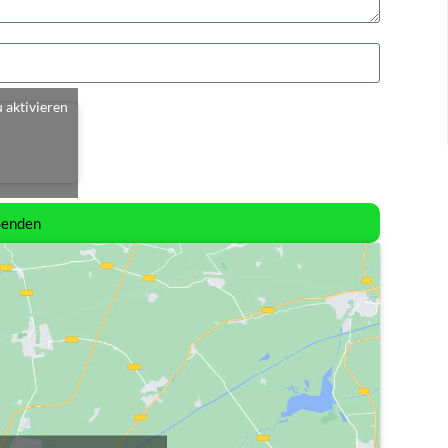
u aktivieren
Senden