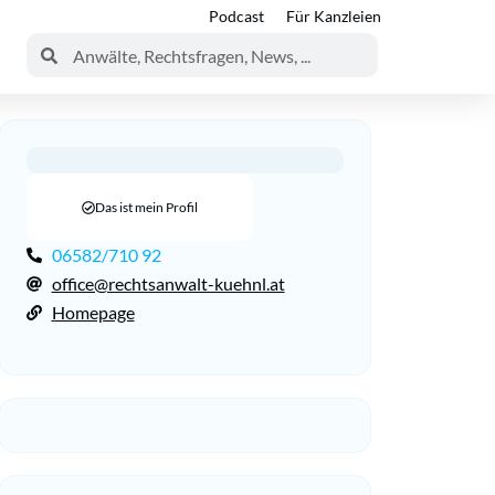
Podcast
Für Kanzleien
Das ist mein Profil
06582/710 92
office@rechtsanwalt-kuehnl.at
Homepage