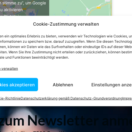
ch stimme zu“, um Google
u aktivieren
e-Richtlinie
Cookie-Zustimmung verwalten
stimme zu
n ein optimales Erlebnis zu bieten, verwenden wir Technologien wie Cookies, 
informationen zu speichern bzw. darauf zuzugreifen. Wenn Sie diesen Technolog
en, können wir Daten wie das Surfverhalten oder eindeutige IDs auf dieser Web
iten. Wenn Sie Ihre Zustimmung nicht erteilen oder zurückziehen, können besti
le und Funktionen beeinträchtigt werden.
e verwalten
kies akzeptieren
Ablehnen
Einstellungen anze
ie-Richtlinie
Datenschutzerklärung gemäß Datenschutz-Grundverordnung
Impr
 zum Newsletter anm