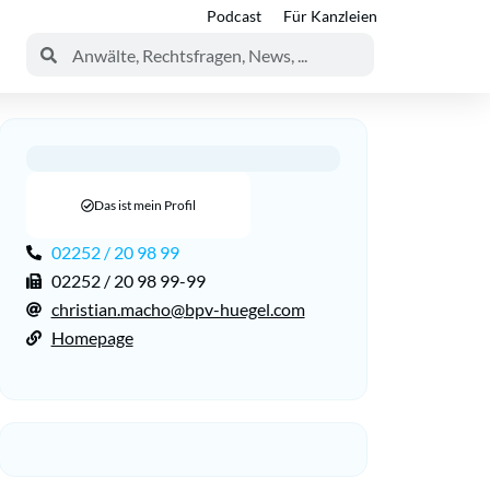
Podcast
Für Kanzleien
Das ist mein Profil
02252 / 20 98 99
02252 / 20 98 99-99
christian.macho@bpv-huegel.com
Homepage