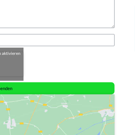
u aktivieren
Senden