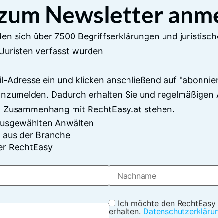
 zum Newsletter anm
en sich über 7500 Begriffserklärungen und juristisch
Juristen verfasst wurden
il-Adresse ein und klicken anschließend auf "abonnier
anzumelden. Dadurch erhalten Sie und regelmäßigen 
im Zusammenhang mit RechtEasy.at stehen.
 ausgewählten Anwälten
 aus der Branche
er RechtEasy
Ich möchte den RechtEasy
erhalten.
Datenschutzerkläru