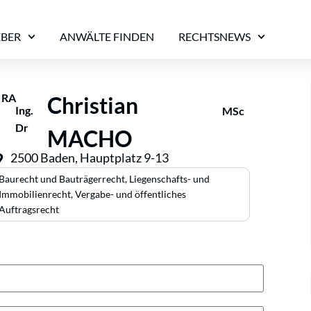
EBER
ANWÄLTE FINDEN
RECHTSNEWS
RA
Christian
Ing.
MSc
Dr
MACHO
2500 Baden, Hauptplatz 9-13
Baurecht und Bauträgerrecht
,
Liegenschafts- und
Immobilienrecht
,
Vergabe- und öffentliches
Auftragsrecht