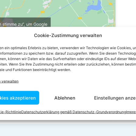
ch stimme zu“, um Google
u aktivieren
Cookie-Zustimmung verwalten
e-Richtlinie
n ein optimales Erlebnis zu bieten, verwenden wir Technologien wie Cookies, 
stimme zu
informationen zu speichern bzw. darauf zuzugreifen. Wenn Sie diesen Technolog
en, können wir Daten wie das Surfverhalten oder eindeutige IDs auf dieser Web
iten. Wenn Sie Ihre Zustimmung nicht erteilen oder zurückziehen, können besti
le und Funktionen beeinträchtigt werden.
e verwalten
kies akzeptieren
Ablehnen
Einstellungen anze
ie-Richtlinie
Datenschutzerklärung gemäß Datenschutz-Grundverordnung
Impr