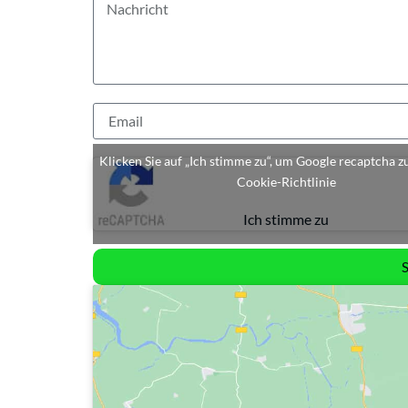
Klicken Sie auf „Ich stimme zu“, um Google recaptcha z
Cookie-Richtlinie
Ich stimme zu