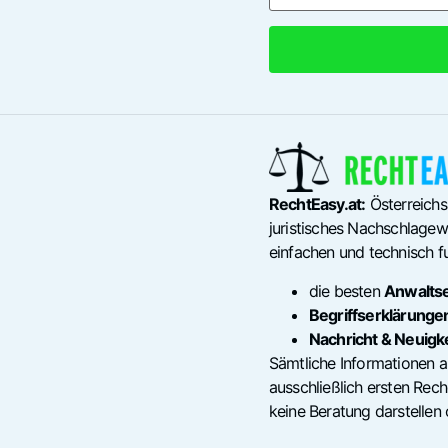
RechtEasy.at:
Österreichs
juristisches Nachschlagewe
einfachen und technisch fu
die besten
Anwalts
Begriffserklärunge
Nachricht & Neuigk
Sämtliche Informationen a
ausschließlich ersten Re
keine Beratung darstellen 