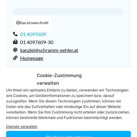
Das ist mein Profil
01 4097609
01 4097609-30
kanzlei@schramm-oehler.at
Homepage
Cookie-Zustimmung
verwalten
Um Ihnen ein optimales Erlebnis zu bieten, verwenden wir Technologien
wie Cookies, um Geräteinformationen zu speichern bzw. darauf
zuzugreifen. Wenn Sie diesen Technologien zustimmen, können wir
Daten wie das Surfverhalten oder eindeutige IDs auf dieser Website
verarbeiten. Wenn Sie Ihre Zustimmung nicht erteilen oder zurückziehen,
Facebook
Twitter
können bestimmte Merkmale und Funktionen beeinträchtigt werden.
Dienste verwalten
LinkedIn
WhatsApp