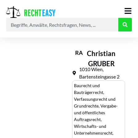
Alle
Anwälte
Ratgeber
News
RA
Christian
GRUBER
1010 Wien,
Bartensteingasse 2
Baurecht und
Bauträgerrecht
,
Verfassungsrecht und
Grundrechte
,
Vergabe-
und öffentliches
Auftragsrecht
,
Wirtschafts- und
Unternehmensrecht
,