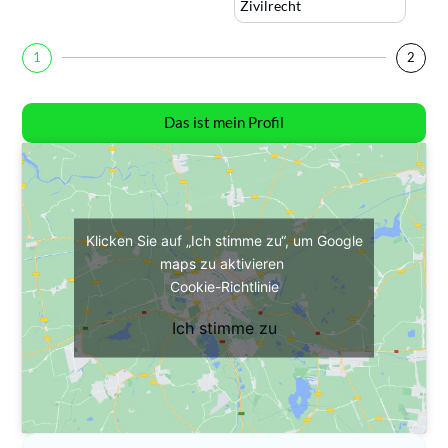
Zivilrecht
1
2
Das ist mein Profil
Klicken Sie auf „Ich stimme zu“, um Google
maps zu aktivieren
Cookie-Richtlinie
Ich stimme zu