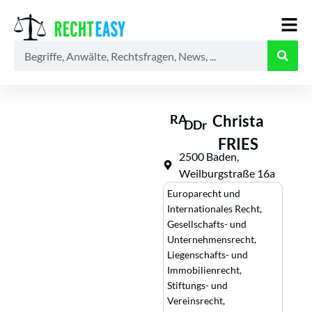
Alle
Anwälte
Ratgeber
News
RA
Christa
DDr
FRIES
2500 Baden,
Weilburgstraße 16a
Europarecht und
Internationales Recht
,
Gesellschafts- und
Unternehmensrecht
,
Liegenschafts- und
Immobilienrecht
,
Stiftungs- und
Vereinsrecht
,