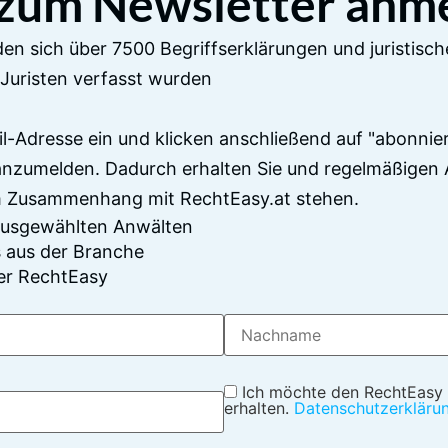
 zum Newsletter anm
en sich über 7500 Begriffserklärungen und juristisch
Juristen verfasst wurden
il-Adresse ein und klicken anschließend auf "abonnier
anzumelden. Dadurch erhalten Sie und regelmäßigen 
im Zusammenhang mit RechtEasy.at stehen.
 ausgewählten Anwälten
 aus der Branche
er RechtEasy
Ich möchte den RechtEasy
erhalten.
Datenschutzerkläru