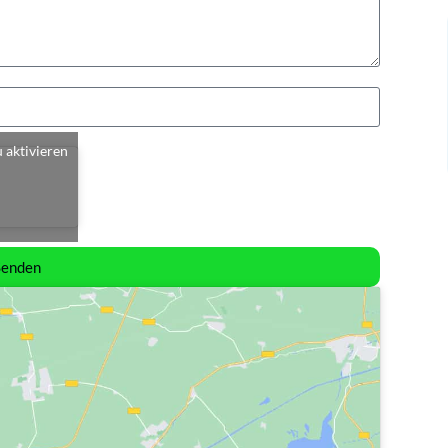
u aktivieren
Senden