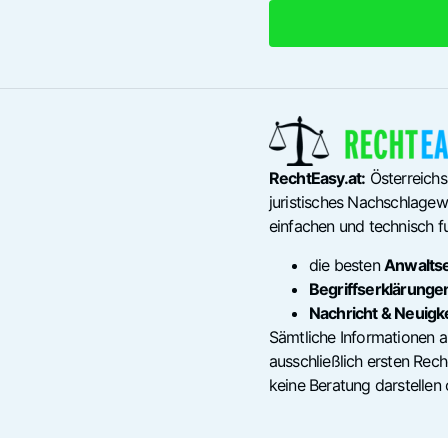
RechtEasy.at:
Österreichs
juristisches Nachschlagewe
einfachen und technisch fu
die besten
Anwalts
Begriffserklärunge
Nachricht & Neuigk
Sämtliche Informationen a
ausschließlich ersten Re
keine Beratung darstellen 