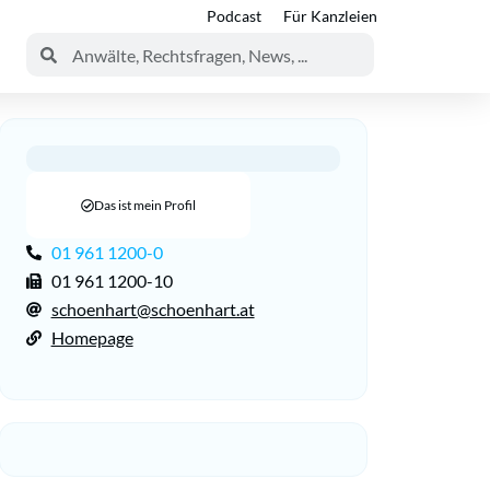
Podcast
Für Kanzleien
Das ist mein Profil
01 961 1200-0
01 961 1200-10
schoenhart@schoenhart.at
Homepage