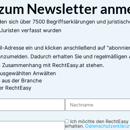
 zum Newsletter anm
en sich über 7500 Begriffserklärungen und juristisch
Juristen verfasst wurden
il-Adresse ein und klicken anschließend auf "abonnier
anzumelden. Dadurch erhalten Sie und regelmäßigen 
im Zusammenhang mit RechtEasy.at stehen.
 ausgewählten Anwälten
 aus der Branche
er RechtEasy
Ich möchte den RechtEasy
erhalten.
Datenschutzerkläru