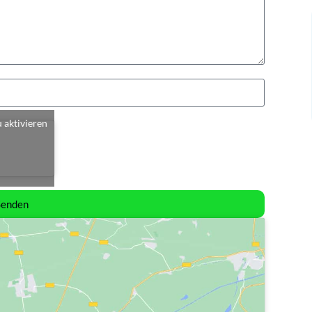
u aktivieren
Senden