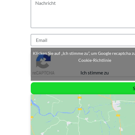
Klicken Sie auf „Ich stimme zu“, um Google recaptcha z
Cookie-Richtlinie
Ich stimme zu