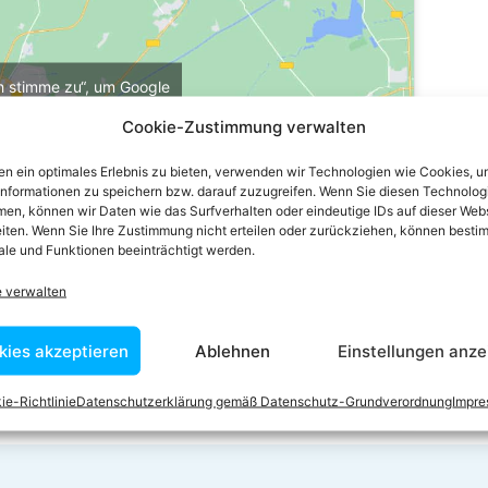
ch stimme zu“, um Google
u aktivieren
Cookie-Zustimmung verwalten
e-Richtlinie
n ein optimales Erlebnis zu bieten, verwenden wir Technologien wie Cookies, 
stimme zu
informationen zu speichern bzw. darauf zuzugreifen. Wenn Sie diesen Technolog
en, können wir Daten wie das Surfverhalten oder eindeutige IDs auf dieser Web
iten. Wenn Sie Ihre Zustimmung nicht erteilen oder zurückziehen, können besti
le und Funktionen beeinträchtigt werden.
e verwalten
kies akzeptieren
Ablehnen
Einstellungen anze
ie-Richtlinie
Datenschutzerklärung gemäß Datenschutz-Grundverordnung
Impr