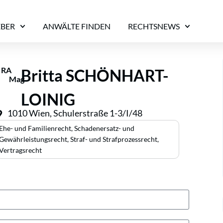
EBER
ANWÄLTE FINDEN
RECHTSNEWS
RA
Britta SCHÖNHART-
Mag
LOINIG
1010 Wien, Schulerstraße 1-3/I/48
Ehe- und Familienrecht
,
Schadenersatz- und
Gewährleistungsrecht
,
Straf- und Strafprozessrecht
,
Vertragsrecht