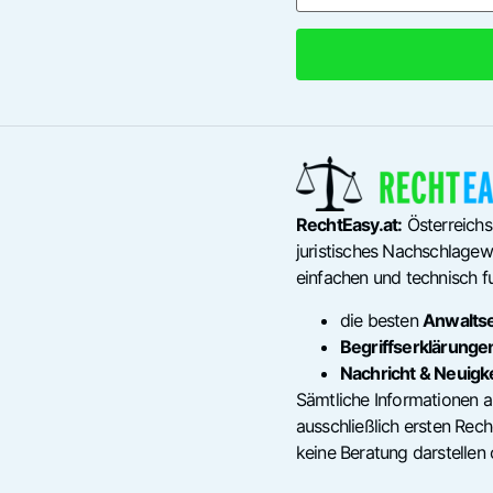
RechtEasy.at:
Österreichs
juristisches Nachschlagewe
einfachen und technisch fu
die besten
Anwalts
Begriffserklärunge
Nachricht & Neuigk
Sämtliche Informationen a
ausschließlich ersten Re
keine Beratung darstellen 