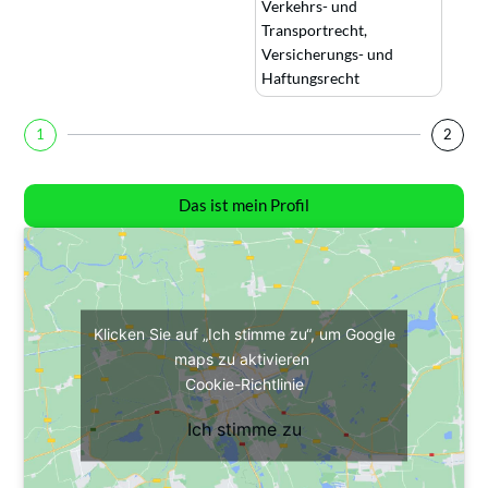
Verkehrs- und
Transportrecht
,
Versicherungs- und
Haftungsrecht
1
2
Das ist mein Profil
Klicken Sie auf „Ich stimme zu“, um Google
maps zu aktivieren
Cookie-Richtlinie
Ich stimme zu