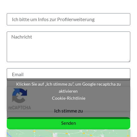
Klicken Sie auf „Ich stimme zu“, um Google recaptcha zu
aktivieren
Cookie-Richtlinie
Ich stimme zu
Senden