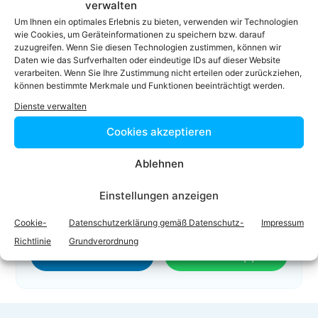
verwalten
01 515 50 332
Um Ihnen ein optimales Erlebnis zu bieten, verwenden wir Technologien
wie Cookies, um Geräteinformationen zu speichern bzw. darauf
01 515 50 50
zuzugreifen. Wenn Sie diesen Technologien zustimmen, können wir
tertschnig@baierpartners.com
Daten wie das Surfverhalten oder eindeutige IDs auf dieser Website
verarbeiten. Wenn Sie Ihre Zustimmung nicht erteilen oder zurückziehen,
Homepage
können bestimmte Merkmale und Funktionen beeinträchtigt werden.
Dienste verwalten
Cookies akzeptieren
Ablehnen
Einstellungen anzeigen
Facebook
Twitter
Cookie-
Datenschutzerklärung gemäß Datenschutz-
Impressum
Richtlinie
Grundverordnung
LinkedIn
WhatsApp