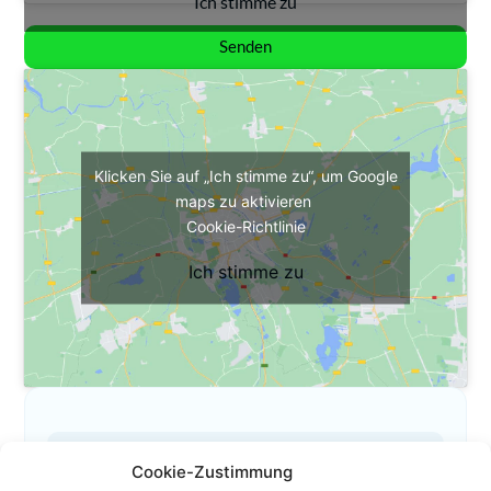
Ich stimme zu
Senden
Klicken Sie auf „Ich stimme zu“, um Google
maps zu aktivieren
Cookie-Richtlinie
Ich stimme zu
Cookie-Zustimmung
Das ist mein Profil