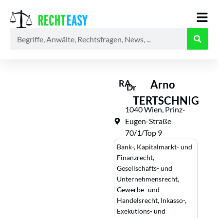
Alle
Anwälte
Ratgeber
News
RA
Arno
Dr
TERTSCHNIG
1040 Wien, Prinz-
Eugen-Straße
70/1/Top 9
Bank-, Kapitalmarkt- und
Finanzrecht
,
Gesellschafts- und
Unternehmensrecht
,
Gewerbe- und
Handelsrecht
,
Inkasso-,
Exekutions- und