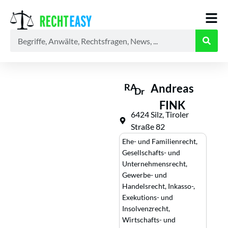
Alle
Anwälte
Ratgeber
News
RA
Andreas
Dr
FINK
6424 Silz, Tiroler
Straße 82
Ehe- und Familienrecht
,
Gesellschafts- und
Unternehmensrecht
,
Gewerbe- und
Handelsrecht
,
Inkasso-,
Exekutions- und
Insolvenzrecht
,
Wirtschafts- und