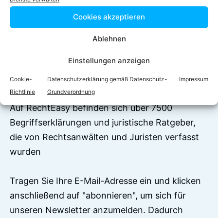
Facebook
Twitter
Cookies akzeptieren
LinkedIn
WhatsApp
Ablehnen
Einstellungen anzeigen
Jetzt zum Newsletter
Cookie-
Datenschutzerklärung gemäß Datenschutz-
Impressum
anmelden!
Richtlinie
Grundverordnung
Auf RechtEasy befinden sich über 7500
Begriffserklärungen und juristische Ratgeber,
die von Rechtsanwälten und Juristen verfasst
wurden
Tragen Sie Ihre E-Mail-Adresse ein und klicken
anschließend auf "abonnieren", um sich für
unseren Newsletter anzumelden. Dadurch