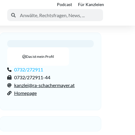
Podcast
Für Kanzleien
Das ist mein Profil
0732/272911
0732/272911-44
kanzlei@ra-schachermayer.at
Homepage