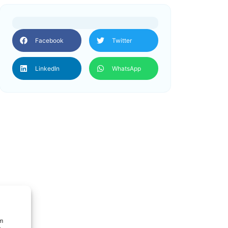
Facebook
Twitter
LinkedIn
WhatsApp
um