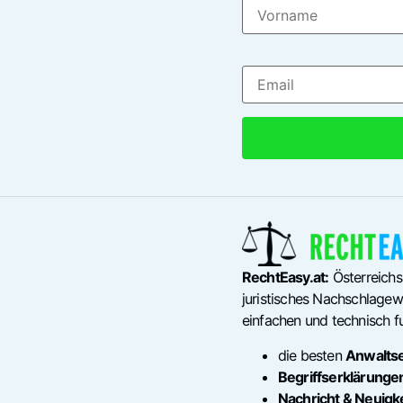
RechtEasy.at:
Österreichs
juristisches Nachschlagewe
einfachen und technisch fu
die besten
Anwalts
Begriffserklärunge
Nachricht & Neuigk