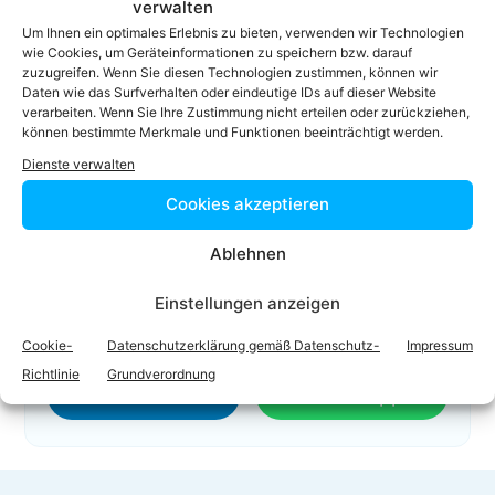
verwalten
01 533 14 17 Serie
Um Ihnen ein optimales Erlebnis zu bieten, verwenden wir Technologien
wie Cookies, um Geräteinformationen zu speichern bzw. darauf
01 533 14 17 18
zuzugreifen. Wenn Sie diesen Technologien zustimmen, können wir
office@gcp.co.at
Daten wie das Surfverhalten oder eindeutige IDs auf dieser Website
verarbeiten. Wenn Sie Ihre Zustimmung nicht erteilen oder zurückziehen,
Homepage
können bestimmte Merkmale und Funktionen beeinträchtigt werden.
Dienste verwalten
Cookies akzeptieren
Ablehnen
Einstellungen anzeigen
Facebook
Twitter
Cookie-
Datenschutzerklärung gemäß Datenschutz-
Impressum
Richtlinie
Grundverordnung
LinkedIn
WhatsApp