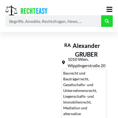
Alle
Anwälte
Ratgeber
News
RA
Alexander
GRUBER
1010 Wien,
Wipplingerstraße 20
Baurecht und
Bauträgerrecht
,
Gesellschafts- und
Unternehmensrecht
,
Liegenschafts- und
Immobilienrecht
,
Mediation und
alternative