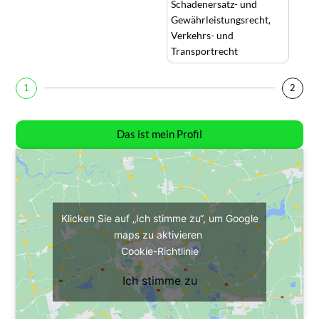
Schadenersatz- und
Gewährleistungsrecht
,
Verkehrs- und
Transportrecht
1
2
Das ist mein Profil
Klicken Sie auf „Ich stimme zu“, um Google
maps zu aktivieren
Cookie-Richtlinie
Ich stimme zu