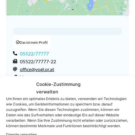
Das ist mein Profil
05522/77777
05522/77777-22
office@vogl.or.at
Homepage
Cookie-Zustimmung
verwalten
Um Ihnen ein optimales Erlebnis zu bieten, verwenden wir Technologien
wie Cookies, um Geräteinformationen zu speichern bzw. darauf
zuzugreifen. Wenn Sie diesen Technologien zustimmen, können wir
Daten wie das Surfverhalten oder eindeutige IDs auf dieser Website
verarbeiten. Wenn Sie Ihre Zustimmung nicht erteilen oder zurückziehen,
können bestimmte Merkmale und Funktionen beeinträchtigt werden.
Dienste verwalten